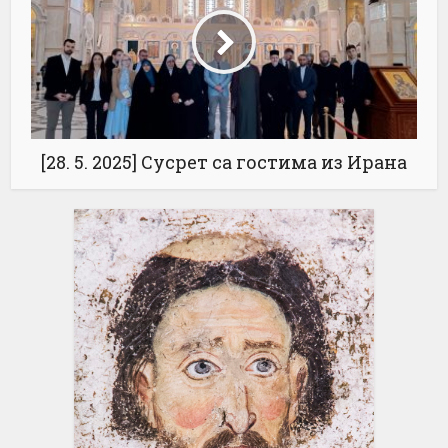
[28. 5. 2025] Сусрет са гостима из Ирана