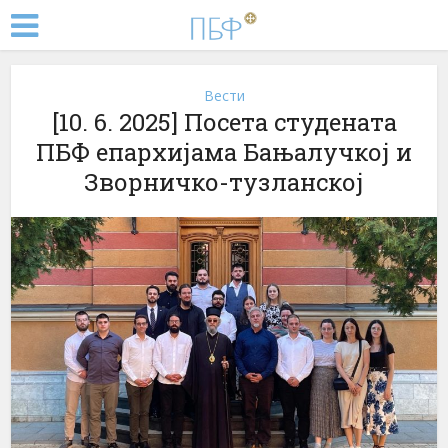
Вести
[10. 6. 2025] Посета студената
ПБФ епархијама Бањалучкој и
Зворничко-тузланској