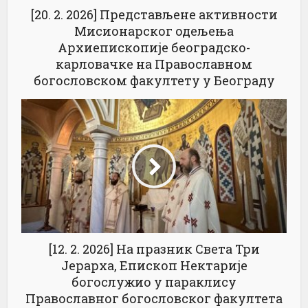
[20. 2. 2026] Представљене активности
Мисионарског одељења
Архиепископије београдско-
карловачке на Православном
богословском факултету у Београду
[12. 2. 2026] На празник Света Три
Јерарха, Епископ Нектарије
богослужио у параклису
Православног богословског факултета