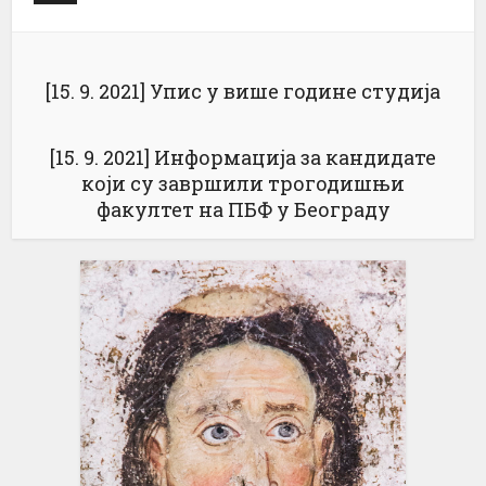
[15. 9. 2021] Упис у више године студија
[15. 9. 2021] Информација за кандидате
који су завршили трогодишњи
факултет на ПБФ у Београду