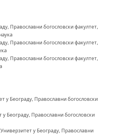
раду, Православни богословски факултет,
наука
раду, Православни богословски факултет,
ука
раду, Православни богословски факултет,
а
тет у Београду, Православни богословски
т у Београду, Православни богословски
(Универзитет у Београду, Православни