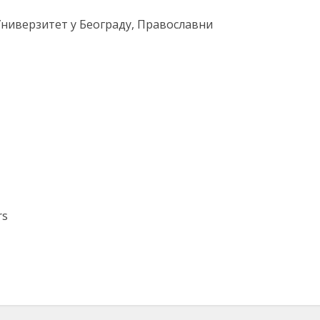
Универзитет у Београду, Православни
rs