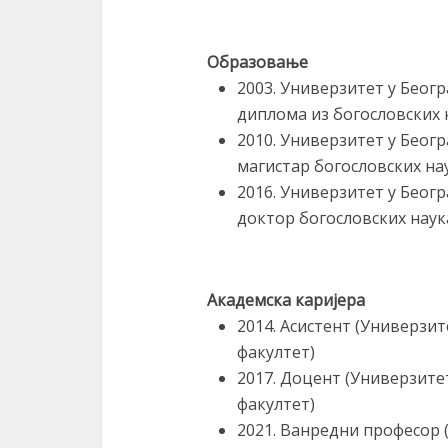
Образовање
2003. Универзитет у Беог
диплома из богословских 
2010. Универзитет у Беог
магистар богословских на
2016. Универзитет у Беог
доктор богословских наук
Академска каријера
2014. Асистент (Универзи
факултет)
2017. Доцент (Универзите
факултет)
2021. Ванредни професор 