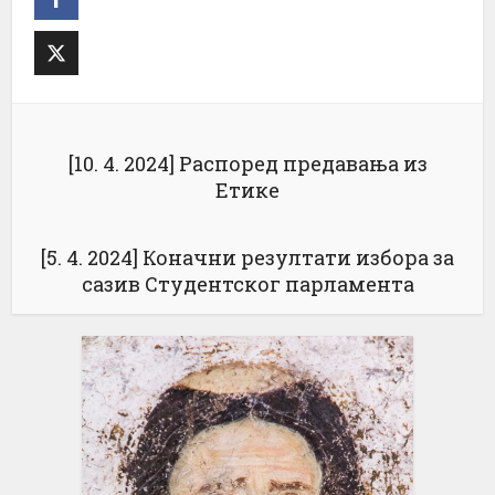
[10. 4. 2024] Распоред предавања из
Етике
[5. 4. 2024] Коначни резултати избора за
сазив Студентског парламента