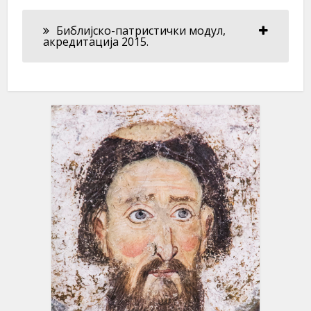
Библијско-патристички модул,
акредитација 2015.