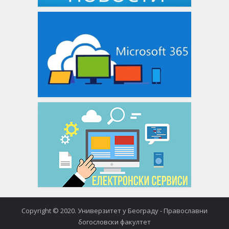
Copyright © 2020. Универзитет у Београду - Православни
богословски факултет