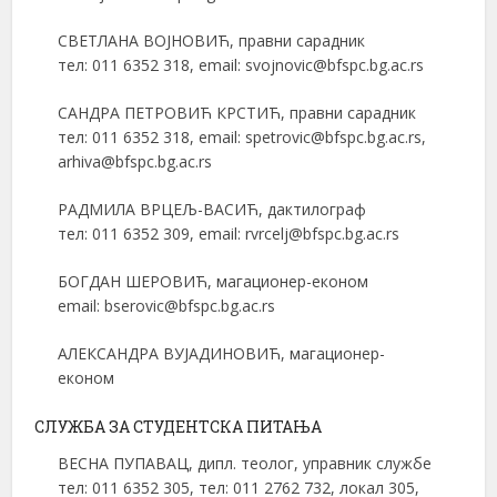
СВЕТЛАНА ВОЈНОВИЋ, правни сарадник
тел: 011 6352 318, email: svojnovic@bfspc.bg.ac.rs
САНДРА ПЕТРОВИЋ КРСТИЋ, правни сарадник
тел: 011 6352 318, email: spetrovic@bfspc.bg.ac.rs,
arhiva@bfspc.bg.ac.rs
РАДМИЛА ВРЦЕЉ-ВАСИЋ, дактилограф
тел: 011 6352 309, email: rvrcelj@bfspc.bg.ac.rs
БОГДАН ШЕРОВИЋ, магационер-економ
email: bserovic@bfspc.bg.ac.rs
АЛЕКСАНДРА ВУЈАДИНОВИЋ, магационер-
економ
СЛУЖБА ЗА СТУДЕНТСКА ПИТАЊА
ВЕСНА ПУПАВАЦ, дипл. теолог, управник службе
тел: 011 6352 305, тел: 011 2762 732, локал 305,