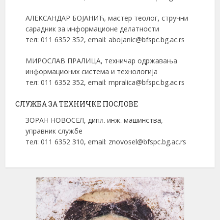
АЛЕКСАНДАР БОЈАНИЋ, мастер теолог, стручни
сарадник за информационе делатности
тел: 011 6352 352, email: abojanic@bfspc.bg.ac.rs
МИРОСЛАВ ПРАЛИЦА, техничар одржавања
информационих система и технологија
тел: 011 6352 352, email: mpralica@bfspc.bg.ac.rs
СЛУЖБА ЗА ТЕХНИЧКЕ ПОСЛОВЕ
ЗОРАН НОВОСЕЛ, дипл. инж. машинства,
управник службе
тел: 011 6352 310, email: znovosel@bfspc.bg.ac.rs