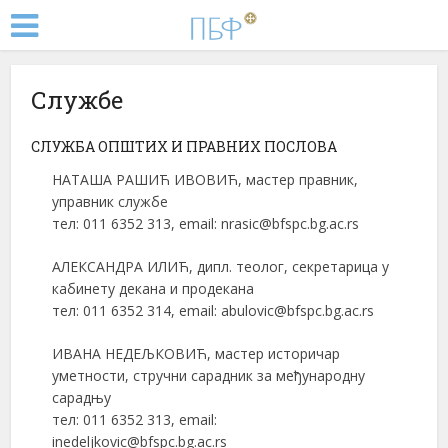
Службе
СЛУЖБА ОПШТИХ И ПРАВНИХ ПОСЛОВА
НАТАША РАШИЋ ИВОВИЋ, мастер правник,
управник службе
тел: 011 6352 313, email: nrasic@bfspc.bg.ac.rs
АЛЕКСАНДРА ИЛИЋ, дипл. теолог, секретарица у
кабинету декана и продекана
тел: 011 6352 314, email: abulovic@bfspc.bg.ac.rs
ИВАНА НЕДЕЉКОВИЋ, мастер историчар
уметности, стручни сарадник за међународну
сарадњу
тел: 011 6352 313, email:
inedeljkovic@bfspc.bg.ac.rs