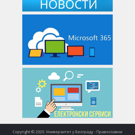
Copyright © 2020. Универзитет у Београду - Православни