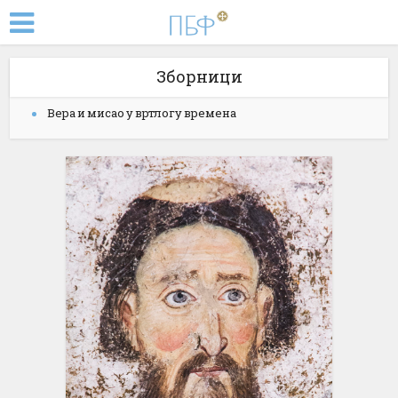
Зборници
Вера и мисао у вртлогу времена