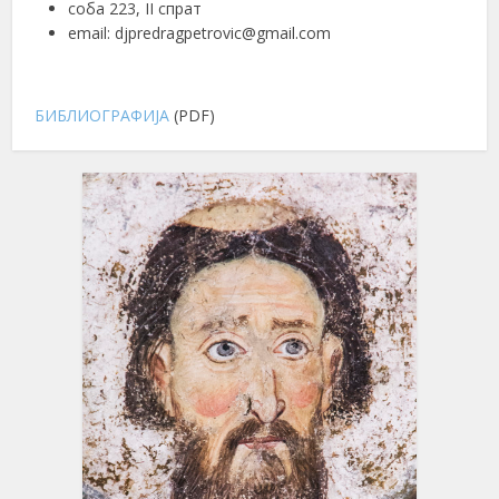
соба 223, II спрат
email: djpredragpetrovic@gmail.com
БИБЛИОГРАФИЈА
(PDF)