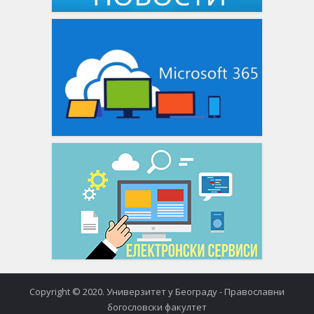
Copyright © 2020. Универзитет у Београду - Православни
богословски факултет