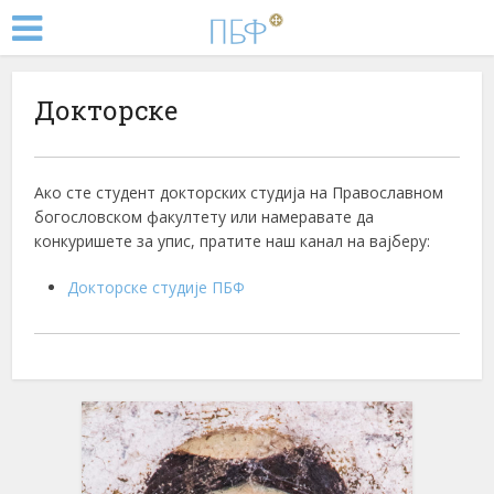
Докторске
Ако сте студент докторских студија на Православном
богословском факултету или намеравате да
конкуришете за упис, пратите наш канал на вајберу:
Докторске студије ПБФ