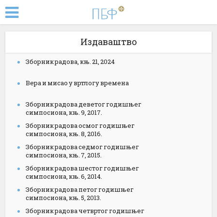
Издаваштво
Зборник радова, књ. 21, 2024
Вера и мисао у вртлогу времена
Зборник радова деветог годишњег
симпосиона, књ. 9, 2017.
Зборник радова осмог годишњег
симпосиона, књ. 8, 2016.
Зборник радова седмог годишњег
симпосиона, књ. 7, 2015.
Зборник радова шестог годишњег
симпосиона, књ. 6, 2014.
Зборник радова петог годишњег
симпосиона, књ. 5, 2013.
Зборник радова четвртог годишњег