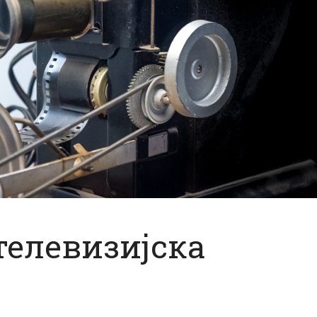
елевизијска