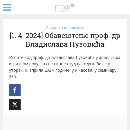
Студентска служба
[1. 4. 2024] Обавештење проф. др
Владислава Пузовића
Испити код проф. др Владислава Пузовића у априлском
испитном року, за све нивое студија, одржаће се у
уторак, 9. априла 2024. године, у 9 часова, у семинару
335.