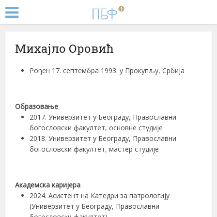
Михајло Оровић
Рођен 17. септембра 1993. у Прокупљу, Србија
Образовање
2017. Универзитет у Београду, Православни
богословски факултет, основне студије
2018. Универзитет у Београду, Православни
богословски факултет, мастер студије
Академска каријера
2024. Асистент на Катедри за патрологију
(Универзитет у Београду, Православни
богословски факултет)