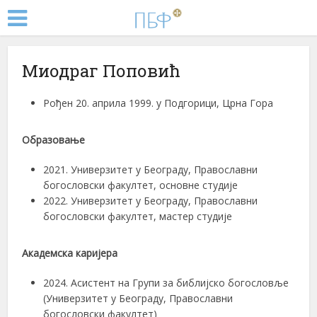
Миодраг Поповић
Рођен 20. априла 1999. у Подгорици, Црна Гора
Образовање
2021. Универзитет у Београду, Православни
богословски факултет, основне студије
2022. Универзитет у Београду, Православни
богословски факултет, мастер студије
Академска каријера
2024. Асистент на Групи за библијско богословље
(Универзитет у Београду, Православни
богословски факултет)