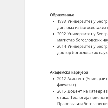
Образовање
1998. Универзитет у Беог
диплома из богословских 
2002. Универзитет у Беог
магистар богословских на
2014. Универзитет у Беог
доктор богословских наук
Академска каријера
2012. Асистент (Универзи
факултет)
2015. Доцент на Катедри з
етика, Теологија првенств
Православни богословски