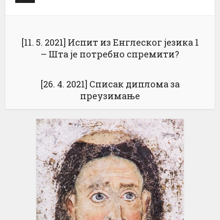
[11. 5. 2021] Испит из Енглеског језика 1
– Шта је потребно спремити?
[26. 4. 2021] Списак диплома за
преузимање