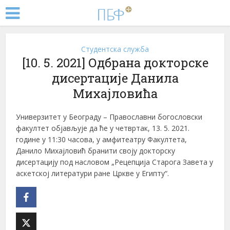
Студентска служба
[10. 5. 2021] Одбрана докторске
дисертације Данила
Михајловића
Универзитет у Београду – Православни богословски
факултет објављује да ће у четвртак, 13. 5. 2021.
године у 11:30 часова, у амфитеатру Факултета,
Данило Михајловић бранити своју докторску
дисертацију под насловом „Рецепција Старога Завета у
аскетској литератури ране Цркве у Египту“.