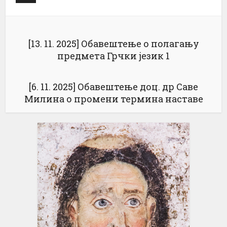
[13. 11. 2025] Обавештење о полагању
предмета Грчки језик 1
[6. 11. 2025] Обавештење доц. др Саве
Милина о промени термина наставе