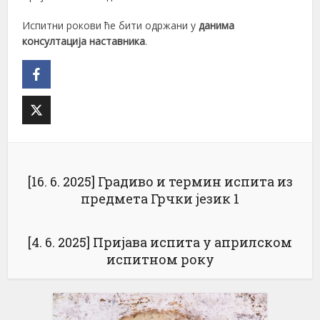
Испитни рокови ће бити одржани у
данима
консултација наставника
.
[16. 6. 2025] Градиво и термин испита из
предмета Грчки језик 1
[4. 6. 2025] Пријава испита у априлском
испитном року