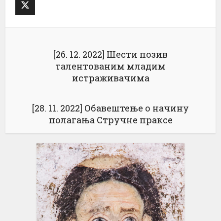
[26. 12. 2022] Шести позив
талентованим младим
истраживачима
[28. 11. 2022] Обавештење о начину
полагања Стручне праксе