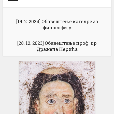
[19. 2. 2024] Обавештење катедре за
философију
[28. 12. 2023] Обавештење проф. др
Дражена Перића