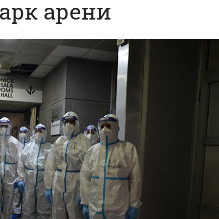
арк арени