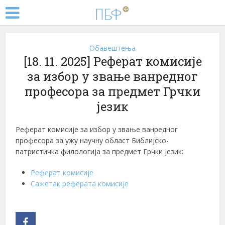
Обавештења
[18. 11. 2025] Реферат комисије
за избор у звање ванредног
професора за предмет Грчки
језик
Реферат комисије за избор у звање ванредног
професора за ужу научну област Библијско-
патристичка филологија за предмет Грчки језик:
Реферат комисије
Сажетак реферата комисије