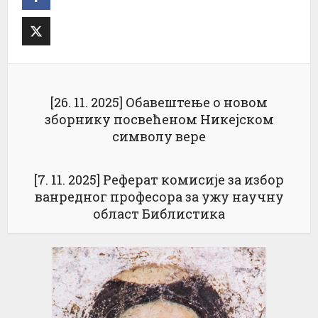
[26. 11. 2025] Обавештење о новом
зборнику посвећеном Никејском
символу вере
[7. 11. 2025] Реферат комисије за избор
ванредног професора за ужу научну
област Библистика