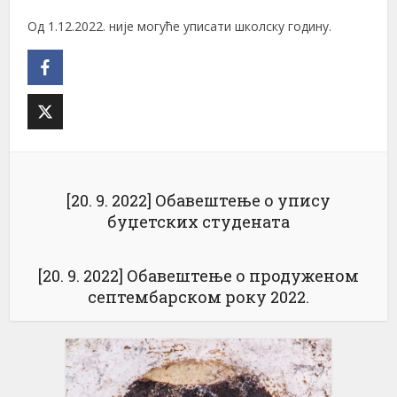
Од 1.12.2022. није могуће уписати школску годину.
[20. 9. 2022] Обавештење о упису
буџетских студената
[20. 9. 2022] Обавештење о продуженом
септембарском року 2022.