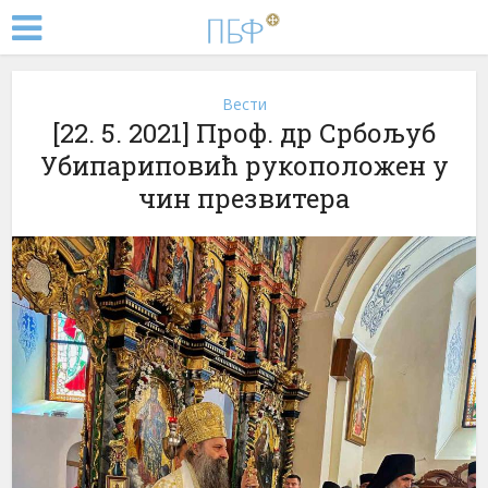
Вести
[22. 5. 2021] Проф. др Србољуб
Убипариповић рукоположен у
чин презвитера