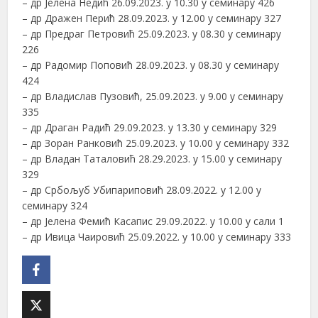
– др Јелена Недић 26.09.2023. у 10.30 у семинару 426
– др Дражен Перић 28.09.2023. у 12.00 у семинару 327
– др Предраг Петровић 25.09.2023. у 08.30 у семинару
226
– др Радомир Поповић 28.09.2023. у 08.30 у семинару
424
– др Владислав Пузовић, 25.09.2023. у 9.00 у семинару
335
– др Драган Радић 29.09.2023. у 13.30 у семинару 329
– др Зоран Ранковић 25.09.2023. у 10.00 у семинару 332
– др Владан Таталовић 28.29.2023. у 15.00 у семинару
329
– др Србољуб Убипариповић 28.09.2022. у 12.00 у
семинару 324
– др Јелена Фемић Касапис 29.09.2022. у 10.00 у сали 1
– др Ивица Чаировић 25.09.2022. у 10.00 у семинару 333