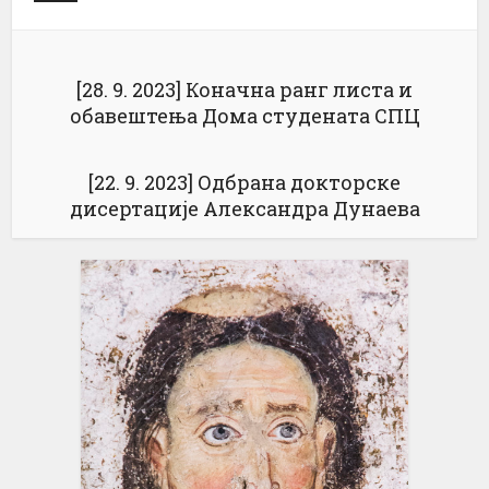
[28. 9. 2023] Коначна ранг листа и
обавештења Дома студената СПЦ
[22. 9. 2023] Одбрана докторске
дисертације Александра Дунаева