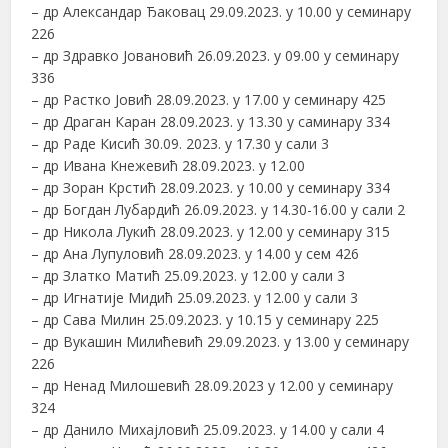
– др Александар Ђаковац 29.09.2023. у 10.00 у семинару
226
– др Здравко Јовановић 26.09.2023. у 09.00 у семинару
336
– др Растко Јовић 28.09.2023. у 17.00 у семинару 425
– др Драган Каран 28.09.2023. у 13.30 у саминару 334
– др Раде Кисић 30.09. 2023. у 17.30 у сали 3
– др Ивана Кнежевић 28.09.2023. у 12.00
– др Зоран Крстић 28.09.2023. у 10.00 у семинару 334
– др Богдан Лубардић 26.09.2023. у 14.30-16.00 у сали 2
– др Никола Лукић 28.09.2023. у 12.00 у семинару 315
– др Ана Лупуловић 28.09.2023. у 14.00 у сем 426
– др Златко Матић 25.09.2023. у 12.00 у сали 3
– др Игнатије Мидић 25.09.2023. у 12.00 у сали 3
– др Сава Милин 25.09.2023. у 10.15 у семинару 225
– др Вукашин Милићевић 29.09.2023. у 13.00 у семинару
226
– др Ненад Милошевић 28.09.2023 у 12.00 у семинару
324
– др Данило Михајловић 25.09.2023. у 14.00 у сали 4