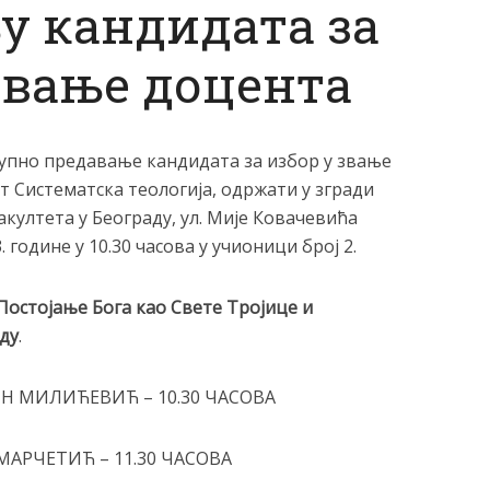
у кандидата за
звање доцента
упно предавање кандидата за избор у звање
ст Систематска теологија, одржати у згради
култета у Београду, ул. Мије Ковачевића
. године у 10.30 часова у учионици број 2.
Постојање Бога као Свете Тројице и
ду
.
Н МИЛИЋЕВИЋ – 10.30 ЧАСОВА
МАРЧЕТИЋ – 11.30 ЧАСОВА