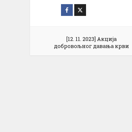
[12. 11. 2023] Акција
добровољног давања крви