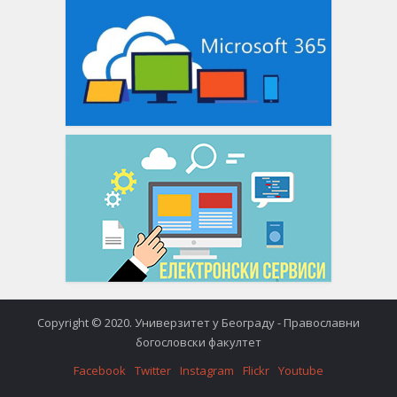
Copyright © 2020. Универзитет у Београду - Православни
богословски факултет
Facebook
Twitter
Instagram
Flickr
Youtube