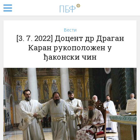
Вести
[3. 7. 2022] Доцент др Драган
Каран рукоположен у
ђаконски чин