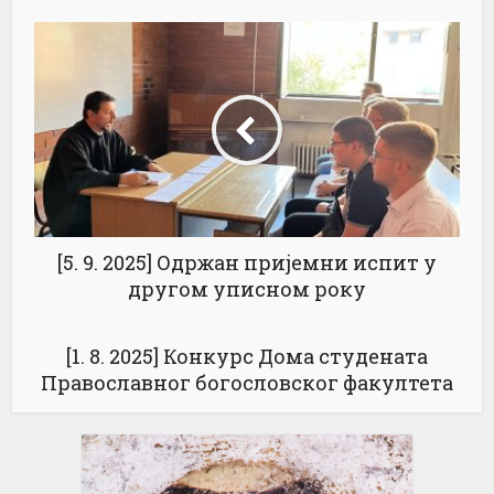
[5. 9. 2025] Одржан пријемни испит у
другом уписном року
[1. 8. 2025] Конкурс Дома студената
Православног богословског факултета