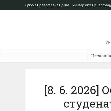
Српска Православна Црква
Универзитет у Београд
Ун
Насловна
[8. 6. 2026
студена