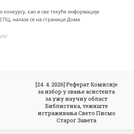
 конкурсу, као и све текуће информације
 СПЦ, налазе се на страници Дома:
dom/
[24. 4. 2026] Реферат Комисије
за избор у звање асистента
за ужу научну област
Библистика, тежиште
истраживања Свето Писмо
Старог Завета