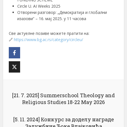
Circle U. AI Weeks 2025
Отворени разговор: „Демократија и глобални
изазови“ – 16. мај 2025. у 11 часова
Све актуелне позиве можете пратити на:
🔗
https://www.bg.ac.rs/category/circleu/
[21. 7. 2025] Summerschool Theology and
Religious Studies 18-22 May 2026
[5. 11. 2024] Конкурс за доделу награде
Задужбине Ђоке Влајковића