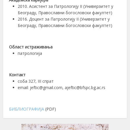
2010. Асистент за Патрологију II (Универзитет у
Београду, Православни богословски факултет)
2016. Доцент за Патрологију II (Универзитет у
Београду, Православни богословски факултет)
Област истраживања
патрологија
Контакт
соба 327, III спрат
email: jeftic@gmail.com, ajeftic@bfspc.bg.ac.rs
БИБЛИОГРАФИЈА
(PDF)