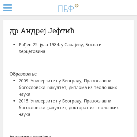
др Андреј Јефтић
Рођен 25. јула 1984. у Сарајеву, Босна и
Херцеговина
Образовање
2009. Универзитет у Београду, Православни
богословски факултет, диплома из теолошких
наука
2015. Универзитет у Београду, Православни
богословски факултет, докторат из теолошких
наука
Академска каријера