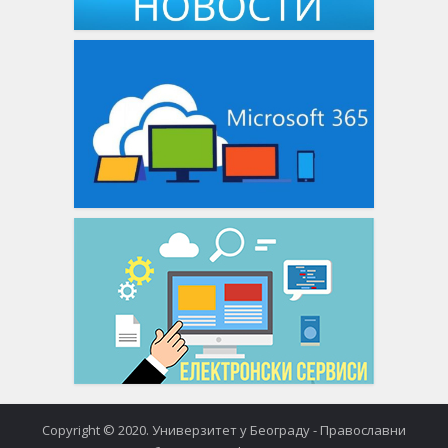
Copyright © 2020. Универзитет у Београду - Православни