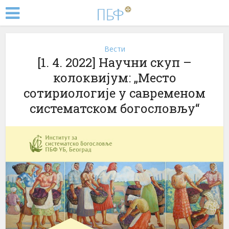
Вести
[1. 4. 2022] Научни скуп –
колоквијум: „Место
сотириологије у савременом
систематском богословљу“