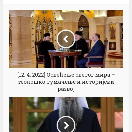
[12. 4. 2022] Освећење светог мира –
теолошко тумачење и историјски
развој