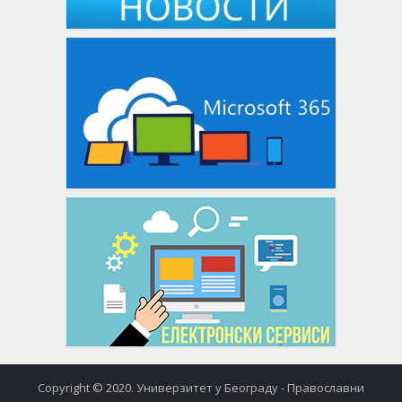
Copyright © 2020. Универзитет у Београду - Православни