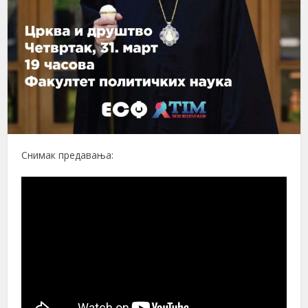
Снимак предавања: