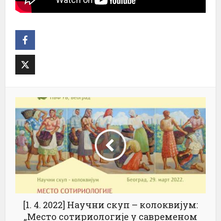
[1. 4. 2022] Научни скуп – колоквијум:
„Место сотириологије у савременом