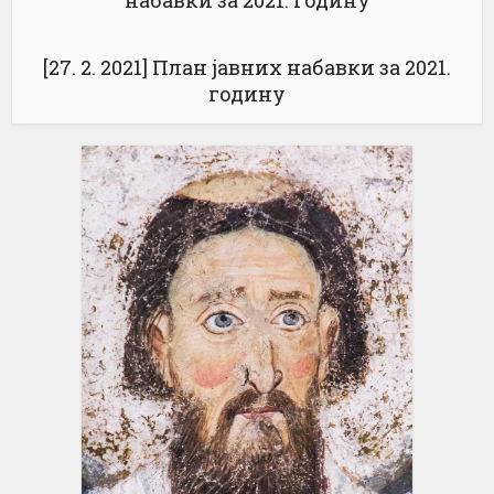
набавки за 2021. годину
[27. 2. 2021] План јавних набавки за 2021.
годину