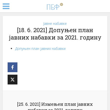
Јавне набавке
[18. 6. 2021] Допуњен план
јавних набавки за 2021. годину
Допуњен план јавних набавки
[25. 6. 2021] Измењен план јавних