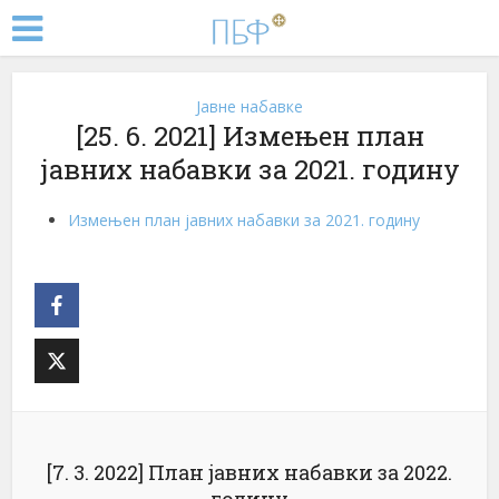
Јавне набавке
[25. 6. 2021] Измењен план
јавних набавки за 2021. годину
Измењен план јавних набавки за 2021. годину
[7. 3. 2022] План јавних набавки за 2022.