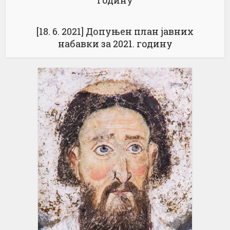
годину
[18. 6. 2021] Допуњен план јавних
набавки за 2021. годину