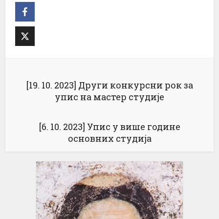
[19. 10. 2023] Други конкурсни рок за
упис на мастер студије
[6. 10. 2023] Упис у више године
основних студија