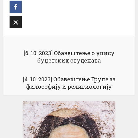
[6. 10. 2023] Oбавештење о упису
буџетских студената
[4. 10. 2023] Обавештење Групе за
философију и религиологију