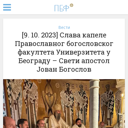
Вести
[9. 10. 2023] Слава капеле
Православног богословског
факултета Универзитета у
Београду – Свети апостол
Јован Богослов