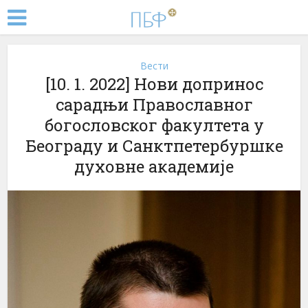
Вести
[10. 1. 2022] Нови допринос
сарадњи Православног
богословског факултета у
Београду и Санктпетербуршке
духовне академије