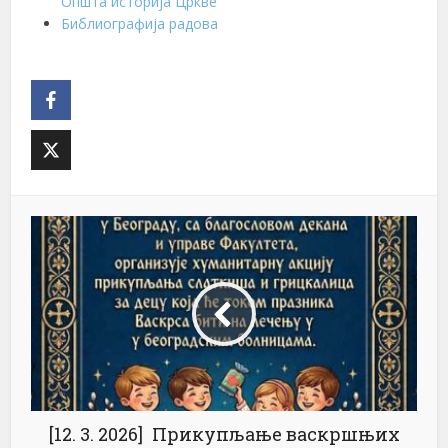
Општа историја Цркве
Библиографија радова
[12. 3. 2026] Прикупљање васкршњих