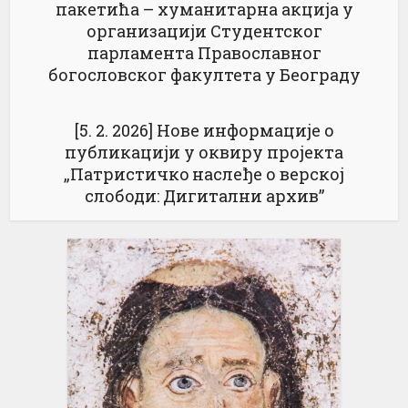
пакетића – хуманитарна акција у
организацији Студентског
парламента Православног
богословског факултета у Београду
[5. 2. 2026] Нове информације о
публикацији у оквиру пројекта
„Патристичкo наслеђе о верској
слободи: Дигитални архив”